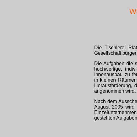
Wi
Die Tischlerei Pl
Gesellschaft bürge
Die Aufgaben die s
hochwertige, indiv
Innenausbau zu fer
in kleinen Räumen 
Herausforderung, 
angenommen wird.
Nach dem Ausschei
August 2005 wird d
Einzelunternehmen g
gestellten Aufgaben